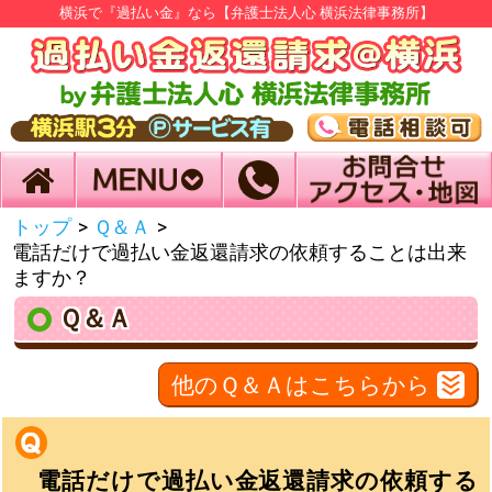
横浜で『過払い金』なら【弁護士法人心 横浜法律事務所】
トップ
>
Ｑ＆Ａ
>
電話だけで過払い金返還請求の依頼することは出来
ますか？
Ｑ＆Ａ
他のＱ＆Ａはこちらから
電話だけで過払い金返還請求の依頼する